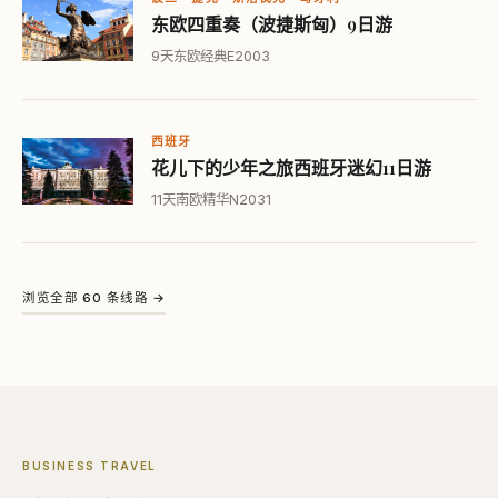
东欧四重奏（波捷斯匈）9日游
9天
东欧经典
E2003
西班牙
花儿下的少年之旅西班牙迷幻11日游
11天
南欧精华
N2031
浏览全部 60 条线路 →
BUSINESS TRAVEL