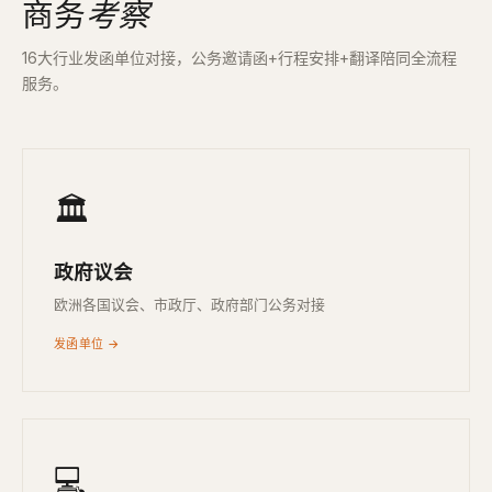
商务
考察
16大行业发函单位对接，公务邀请函+行程安排+翻译陪同全流程
服务。
🏛
政府议会
欧洲各国议会、市政厅、政府部门公务对接
发函单位 →
💻