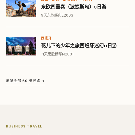
东欧四重奏（波捷斯匈）9日游
9天
东欧经典
E2003
西班牙
花儿下的少年之旅西班牙迷幻11日游
11天
南欧精华
N2031
浏览全部 60 条线路 →
BUSINESS TRAVEL