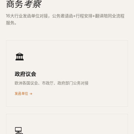
商务
考察
16大行业发函单位对接，公务邀请函+行程安排+翻译陪同全流程
服务。
🏛
政府议会
欧洲各国议会、市政厅、政府部门公务对接
发函单位 →
💻