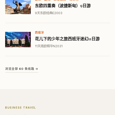
东欧四重奏（波捷斯匈）9日游
9天
东欧经典
E2003
西班牙
花儿下的少年之旅西班牙迷幻11日游
11天
南欧精华
N2031
浏览全部 60 条线路 →
BUSINESS TRAVEL