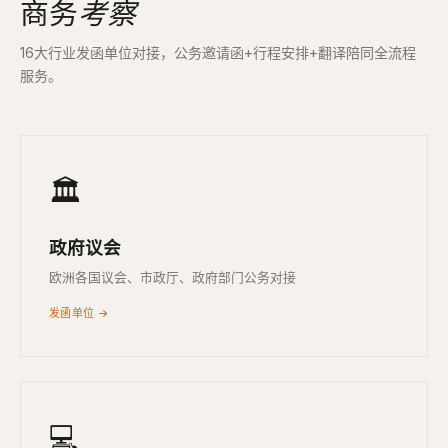
商务
考察
16大行业发函单位对接，公务邀请函+行程安排+翻译陪同全流程
服务。
🏛
政府议会
欧洲各国议会、市政厅、政府部门公务对接
发函单位 →
💻